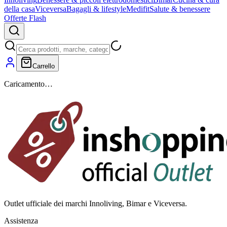
della casa
Viceversa
Bagagli & lifestyle
Medifit
Salute & benessere
Offerte Flash
Carrello
Caricamento…
Outlet ufficiale dei marchi Innoliving, Bimar e Viceversa.
Assistenza