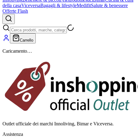
della casa
Viceversa
Bagagli & lifestyle
Medifit
Salute & benessere
Offerte Flash
Carrello
Caricamento…
Outlet ufficiale dei marchi Innoliving, Bimar e Viceversa.
Assistenza