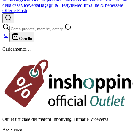
della casa
Viceversa
Bagagli & lifestyle
Medifit
Salute & benessere
Offerte Flash
Carrello
Caricamento…
Outlet ufficiale dei marchi Innoliving, Bimar e Viceversa.
Assistenza