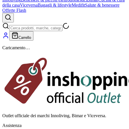
della casa
Viceversa
Bagagli & lifestyle
Medifit
Salute & benessere
Offerte Flash
Carrello
Caricamento…
Outlet ufficiale dei marchi Innoliving, Bimar e Viceversa.
Assistenza