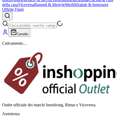
della casa
Viceversa
Bagagli & lifestyle
Medifit
Salute & benessere
Offerte Flash
Carrello
Caricamento…
Outlet ufficiale dei marchi Innoliving, Bimar e Viceversa.
Assistenza